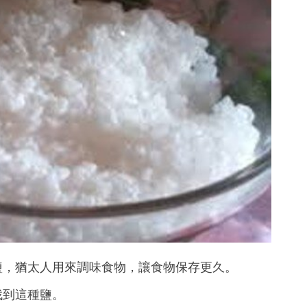
鹽，猶太人用來調味食物，讓食物保存更久。
找到這種鹽。