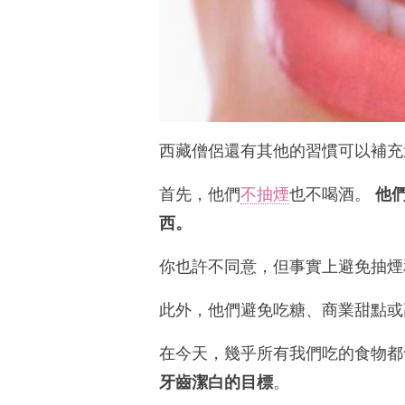
西藏僧侶還有其他的習慣可以補充
首先，他們
不抽煙
也不喝酒。
他
西。
你也許不同意，但事實上避免抽煙
此外，他們避免吃糖、商業甜點或
在今天，幾乎所有我們吃的食物都
牙齒潔白的目標
。