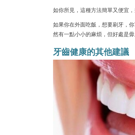
如你所見，這種方法簡單又便宜，
如果你在外面吃飯，想要刷牙，你
然有一點小小的麻煩，但好處是毋
牙齒健康的其他建議