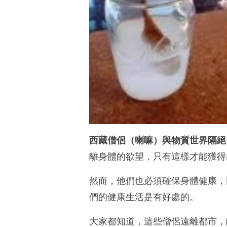
西藏僧侶（喇嘛）與物質世界隔絕
離身體的欲望，只有這樣才能獲得
然而，他們也必須確保身體健康，
們的健康生活是有好處的。
大家都知道，這些僧侶遠離都市，