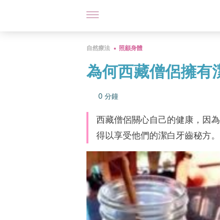
自然療法
照顧身體
為何西藏僧侶擁有
0 分鐘
西藏僧侶關心自己的健康，因為
得以享受他們的潔白牙齒秘方。