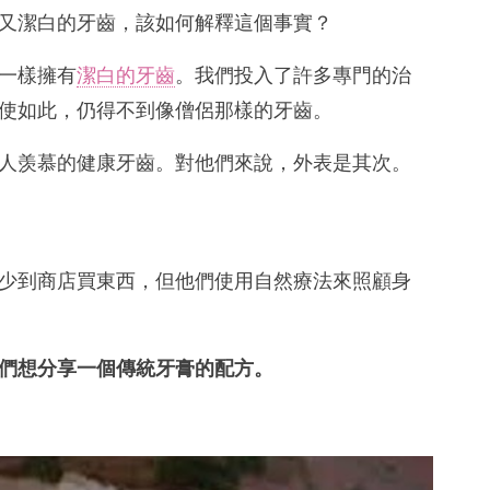
又潔白的牙齒，該如何解釋這個事實？
一樣擁有
潔白的牙齒
。我們投入了許多專門的治
使如此，仍得不到像僧侶那樣的牙齒。
人羡慕的健康牙齒。對他們來說，外表是其次。
少到商店買東西，但他們使用自然療法來照顧身
們想分享一個傳統牙膏的配方。