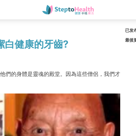
已发
最後
潔白健康的牙齒?
他們的身體是靈魂的殿堂。因為這些僧侶，我們才