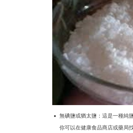
無碘鹽或猶太鹽：這是一種純
你可以在健康食品商店或藥局