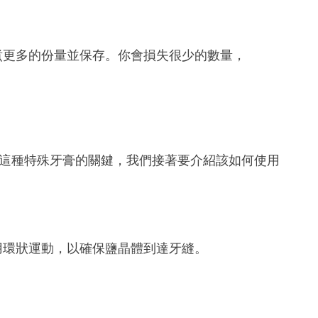
煮更多的份量並保存。你會損失很少的數量，
這種特殊牙膏的關鍵，我們接著要介紹該如何使用
用環狀運動，以確保鹽晶體到達牙縫。