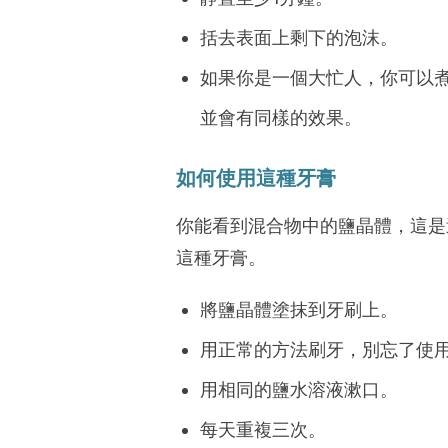
括去表面上剩下的泡沫。
如果你是一個大忙人，你可以
並會有同樣的效果。
如何使用這種
牙膏
你能看到混合物中的鹽晶體，這是
這種牙膏。
將鹽晶體塗抹到牙刷上。
用正常的方法刷牙，別忘了使
用相同的鹽水溶液漱口。
每天重複三次。