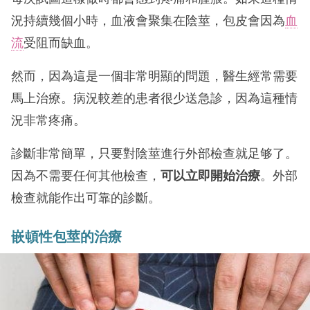
況持續幾個小時，血液會聚集在陰莖，包皮會因為
血
流
受阻而缺血。
然而，因為這是一個非常明顯的問題，醫生經常需要
馬上治療。病況較差的患者很少送急診，因為這種情
況非常疼痛。
診斷非常簡單，只要對陰莖進行外部檢查就足够了。
因為不需要任何其他檢查，
可以立即開始治療
。外部
檢查就能作出可靠的診斷。
嵌頓性包莖的治療