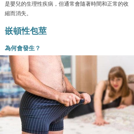
是嬰兒的生理性疾病，但通常會隨著時間和正常的收
縮而消失。
嵌頓性包莖
為何會發生？