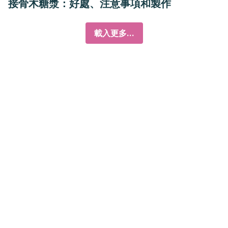
接骨木糖漿：好處、注意事項和製作
載入更多...