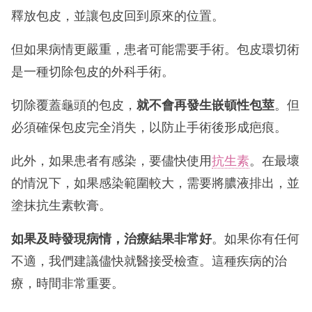
釋放包皮，並讓包皮回到原來的位置。
但如果病情更嚴重，患者可能需要手術。包皮環切術
是一種切除包皮的外科手術。
切除覆蓋龜頭的包皮，
就不會再發生嵌頓性包莖
。但
必須確保包皮完全消失，以防止手術後形成疤痕。
此外，如果患者有感染，要儘快使用
抗生素
。在最壞
的情況下，如果感染範圍較大，需要將膿液排出，並
塗抹抗生素軟膏。
如果及時發現病情，治療結果非常好
。如果你有任何
不適，我們建議儘快就醫接受檢查。這種疾病的治
療，時間非常重要。