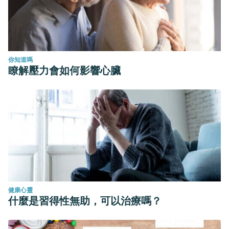
你知道嗎
瞭解壓力會如何影響心臟
健康心靈
什麼是習得性無助，可以治療嗎？