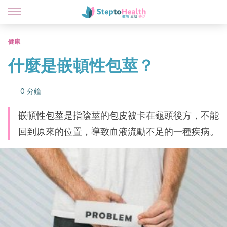
健康
什麼是嵌頓性包莖？
0 分鐘
嵌頓性包莖是指陰莖的包皮被卡在龜頭後方，不能
回到原來的位置，導致血液流動不足的一種疾病。