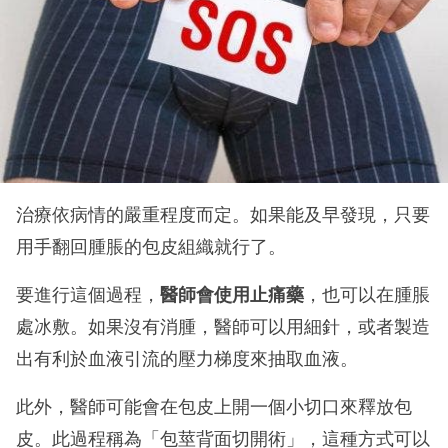
治療依病情的嚴重程度而定。如果能及早發現，只要
用手翻回腫脹的包皮組織就行了。
要進行這個過程，
醫師會使用止痛藥
，也可以在腫脹
處冰敷。如果沒有消腫，醫師可以用細針，或者製造
出有利於血液引流的壓力梯度來抽取血液。
此外，醫師可能會在包皮上開一個小切口來釋放包
皮。此過程稱為「包莖背面切開術」，這種方式可以