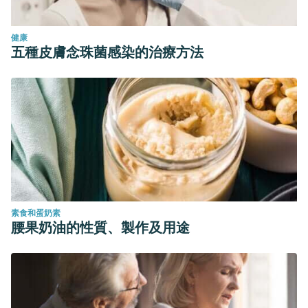
健康
五種皮膚念珠菌感染的治療方法
素食和蛋奶素
腰果奶油的性質、製作及用途