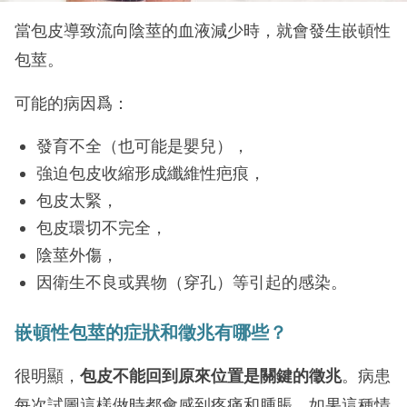
當包皮導致流向陰莖的血液減少時，就會發生嵌頓性
包莖。
可能的病因爲：
發育不全（也可能是嬰兒），
強迫包皮收縮形成纖維性疤痕，
包皮太緊，
包皮環切不完全，
陰莖外傷，
因衛生不良或異物（穿孔）等引起的感染。
嵌頓性包莖的症狀和徵兆有哪些？
很明顯，
包皮不能回到原來位置是關鍵的徵兆
。病患
每次試圖這樣做時都會感到疼痛和腫脹。如果這種情