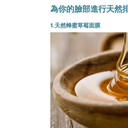
為你的臉部進行天然
1.天然蜂蜜草莓面膜