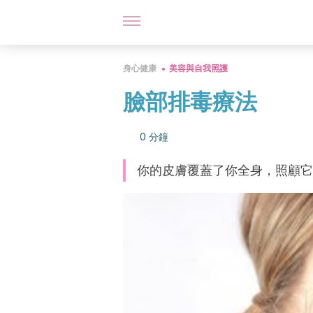
身心健康
美容與自我照護
臉部排毒療法
0 分鐘
你的皮膚覆蓋了你全身，照顧它