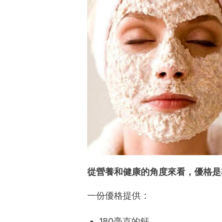
從營養和健康的角度來看，優格是
一份優格提供：
180毫克的鈣