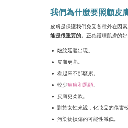
我們為什麼要照顧皮
皮膚是保護我們免受各種外在因素
能是很重要的。
正確護理肌膚的好
皺紋延遲出現。
皮膚更亮。
看起來不那麼累。
較少
痘痘和黑頭
。
皮膚更柔軟。
對於女性來說，化妝品的傷害
污染物損傷的可能性減低。