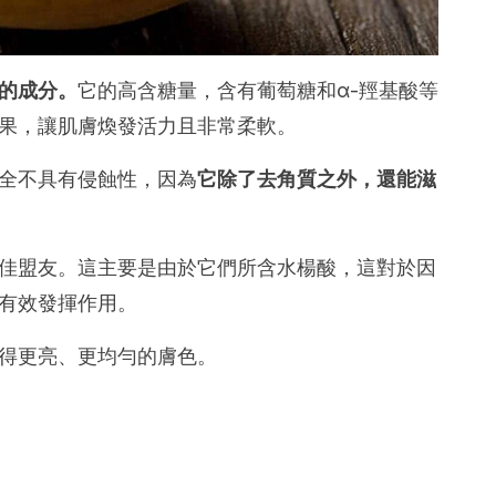
的成分。
它的高含糖量，含有葡萄糖和α-羥基酸等
果，讓肌膚煥發活力且非常柔軟。
全不具有侵蝕性，因為
它除了去角質之外，還能滋
佳盟友。這主要是由於它們所含水楊酸，這對於因
有效發揮作用。
得更亮、更均勻的膚色。