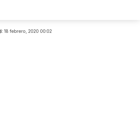
布
:
18 febrero, 2020 00:02