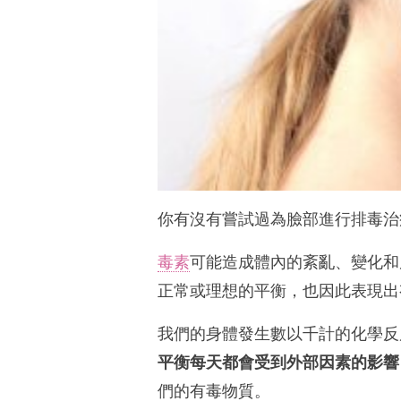
你有沒有嘗試過為臉部進行排毒治
毒素
可能造成體內的紊亂、變化和
正常或理想的平衡，也因此表現出
我們的身體發生數以千計的化學反
平衡每天都會受到外部因素的影響
們的有毒物質。