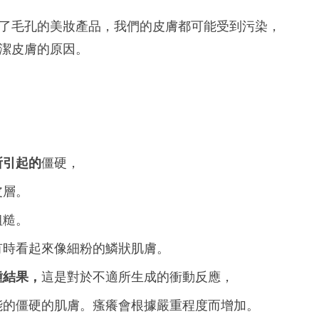
了毛孔的美妝產品，我們的皮膚都可能受到污染，
潔皮膚的原因。
所
引起
的
僵硬，
皮層。
粗糙。
有時看起來像細粉的鱗狀肌膚。
種結果，
這是對於不適所生成的衝動反應，
能的僵硬的肌膚。瘙癢會根據嚴重程度而增加。