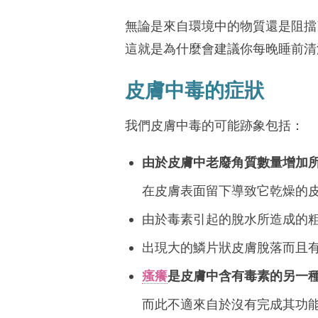
無論是來自環境中的物質還是阻擋
這就是為什麼會建議你每晚睡前清
皮膚中毒的症狀
我們皮膚中毒的可能跡象包括：
由於皮膚中老廢角質數量增加
在皮膚表面留下導致它乾燥的
由於毒素引起的脫水所造成的
出現大的鱗片狀皮膚脫落而且
瘙癢
是皮膚中含有毒素的另一
而此不適來自於沒有完成其功