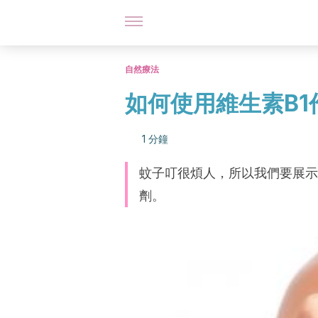
自然療法
如何使用維生素B1
1 分鐘
蚊子叮很煩人，所以我們要展示
劑。