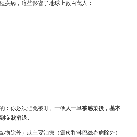
種疾病，這些影響了地球上數百萬人：
的：你必須避免被叮。
一個人一旦被感染後，基本
到症狀消退。
熱病除外）或主要治療（瘧疾和淋巴絲蟲病除外）