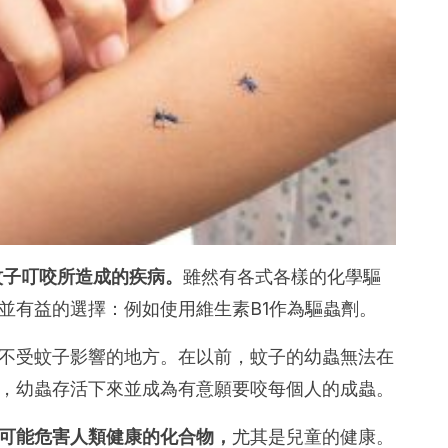
蚊子叮咬所造成的疾病。
雖然有各式各樣的化學驅
並有益的選擇：例如使用維生素B1作為驅蟲劑。
不受蚊子影響的地方。在以前，蚊子的幼蟲無法在
，幼蟲存活下來並成為有意願要咬每個人的成蟲。
可能危害人類健康的化合物，
尤其是兒童的健康。