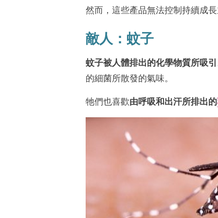
然而，這些產品無法控制持續成長
敵人：蚊子
蚊子被人體排出的化學物質所吸引
的細菌所散發的氣味。
牠們也喜歡
由呼吸和出汗所排出的