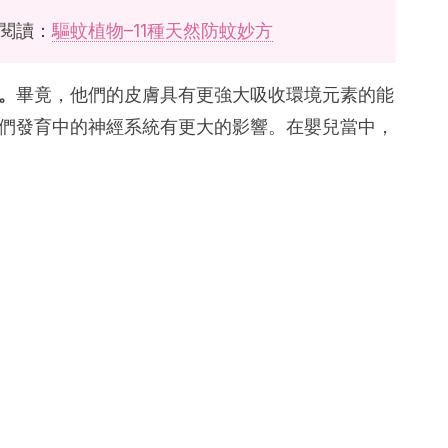
閱讀：
驅蚊植物–11種天然防蚊妙方
。
畢竟，他們的皮膚具有更強大吸收環境元素的能
們發育中的神經系統有更大的影響。在嬰兒當中，