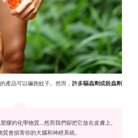
妥的產品可以嚇跑蚊子。然而，
許多驅蟲劑或殺蟲劑
化塑膠的化學物質…然而我們卻把它放在皮膚上。
物質會損害你的大腦和神經系統。