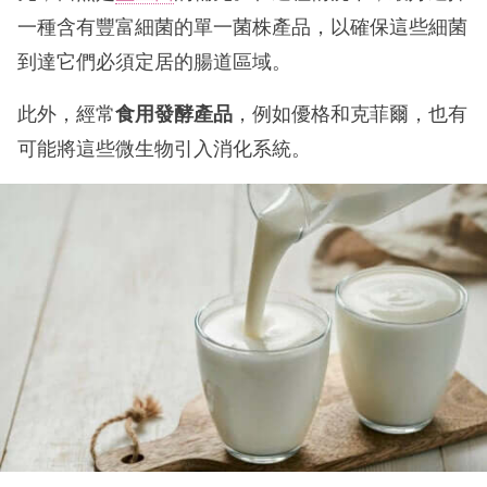
一種含有豐富細菌的單一菌株產品，以確保這些細菌
到達它們必須定居的腸道區域。
此外，經常
食用發酵產品
，例如優格和克菲爾，也有
可能將這些微生物引入消化系統。