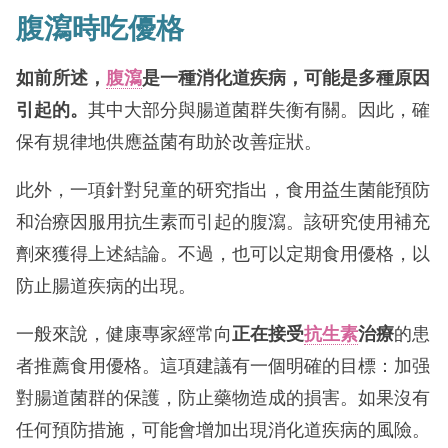
腹瀉時吃優格
如前所述，
腹瀉
是一種消化道疾病，可能是多種原因
引起的。
其中大部分與腸道菌群失衡有關。因此，確
保有規律地供應益菌有助於改善症狀。
此外，一項針對兒童的研究指出，食用益生菌能預防
和治療因服用抗生素而引起的腹瀉。該研究使用補充
劑來獲得上述結論。不過，也可以定期食用優格，以
防止腸道疾病的出現。
一般來說，健康專家經常向
正在接受
抗生素
治療
的患
者推薦食用優格。這項建議有一個明確的目標：加强
對腸道菌群的保護，防止藥物造成的損害。如果沒有
任何預防措施，可能會增加出現消化道疾病的風險。