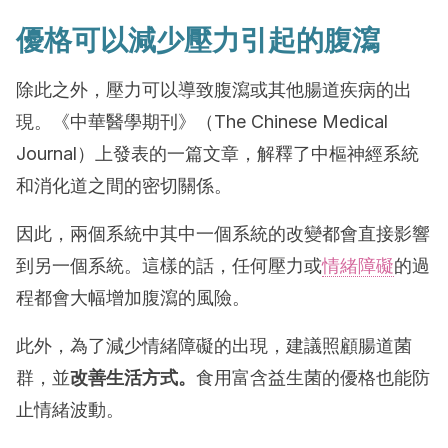
優格可以減少壓力引起的腹瀉
除此之外，壓力可以導致腹瀉或其他腸道疾病的出
現。《中華醫學期刊》（The Chinese Medical
Journal）上發表的一篇文章，解釋了中樞神經系統
和消化道之間的密切關係。
因此，兩個系統中其中一個系統的改變都會直接影響
到另一個系統。這樣的話，任何壓力或
情緒障礙
的過
程都會大幅增加腹瀉的風險。
此外，為了減少情緒障礙的出現，建議照顧腸道菌
群，並
改善生活方式。
食用富含益生菌的優格也能防
止情緒波動。