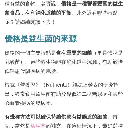
種有益的食物。老實說，
優格是一種營養豐富的益生
菌食品，有利消化道菌的平衡。
此外還有哪些特點
呢？請繼續閱讀下去！
優格是益生菌的來源
優格的一個主要特點是
含有重要的細菌
（更具體說是
乳酸菌）。這些微生物能在消化道中沉澱，有助於降
低罹患代謝疾病的風險。
根據《營養學》（Nutrients）雜誌上發表的研究指
出，經常食用益生菌有助於降低第二型糖尿病和某些
心血管疾病的發病率。
有幾種方法可以確保持續供應有益腸道的細菌。
首
先，當然是
益生菌
的補充。在這種情況下，最好選擇