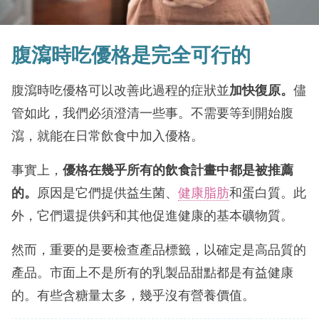
腹瀉時吃優格是完全可行的
腹瀉時吃優格可以改善此過程的症狀並
加快復原。
儘
管如此，我們必須澄清一些事。不需要等到開始腹
瀉，就能在日常飲食中加入優格。
事實上，
優格在幾乎所有的飲食計畫中都是被推薦
的。
原因是它們提供益生菌、
健康脂肪
和蛋白質。此
外，它們還提供鈣和其他促進健康的基本礦物質。
然而，重要的是要檢查產品標籤，以確定是高品質的
產品。市面上不是所有的乳製品甜點都是有益健康
的。有些含糖量太多，幾乎沒有營養價值。