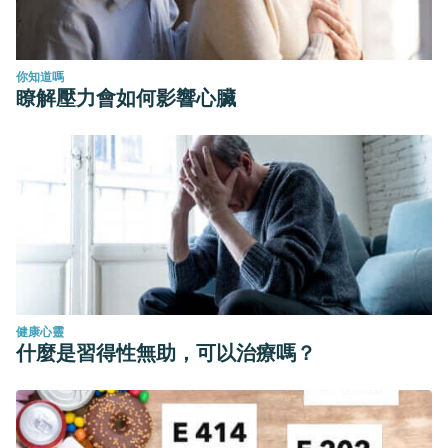
你知道嗎
瞭解壓力會如何影響心臟
健康心靈
什麼是習得性無助，可以治療嗎？