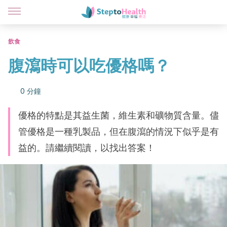
飲食
腹瀉時可以吃優格嗎？
0 分鐘
優格的特點是其益生菌，維生素和礦物質含量。儘
管優格是一種乳製品，但在腹瀉的情況下似乎是有
益的。請繼續閱讀，以找出答案！