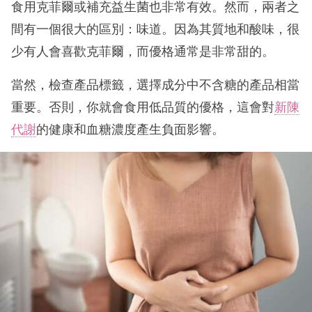
食用克菲爾或補充益生菌也非常有效。然而，兩者之
間有一個很大的區別：味道。因為其質地和酸味，很
少有人會喜歡克菲爾，而優格通常是非常甜的。
當然，檢查產品標籤，選擇成分中不含糖的產品相當
重要。否則，你就會食用低品質的優格，這會對
新陳
代謝
的健康和血糖濃度產生負面影響。