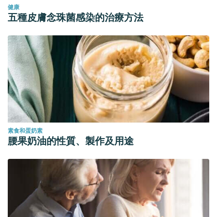
健康
五種皮膚念珠菌感染的治療方法
素食和蛋奶素
腰果奶油的性質、製作及用途